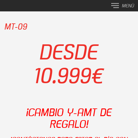
MENÚ
MT-09
DESDE
10.999€
¡CAMBIO Y-AMT DE
REGALO!