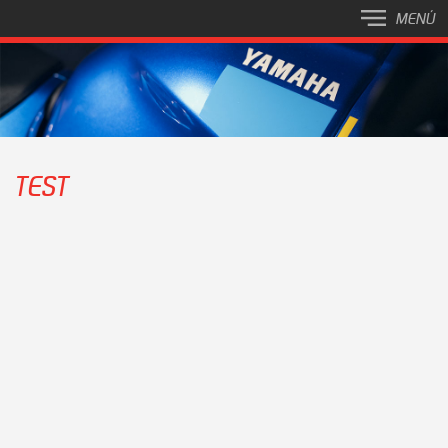
MENÚ
TEST