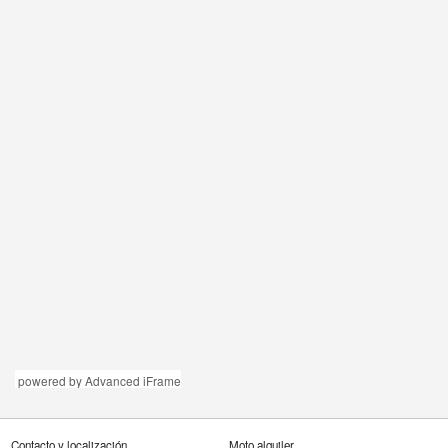
powered by Advanced iFrame
Contacto y localización
Moto alquiler