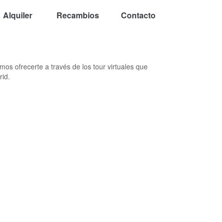
Alquiler
Recambios
Contacto
os ofrecerte a través de los tour virtuales que
id.