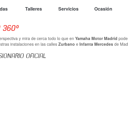
ndas
Talleres
Servicios
Ocasión
 360º
rspectiva y mira de cerca todo lo que en
Yamaha Motor Madrid
podem
tras instalaciones en las calles
Zurbano
e
Infanta Mercedes
de Madr
IONARIO OFICIAL