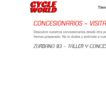
Tie
CONCESIONARIOS – VISITA
Descubre nuestros concesionarios desde otra pe
hemos preparado. No lo dudes y acércate a nues
ZURBANO 93 – TALLER Y CONCES