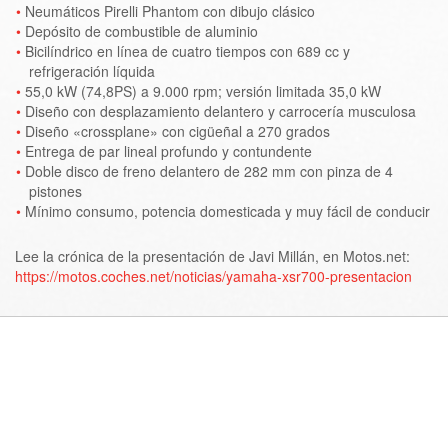
Neumáticos Pirelli Phantom con dibujo clásico
Depósito de combustible de aluminio
Bicilíndrico en línea de cuatro tiempos con 689 cc y
refrigeración líquida
55,0 kW (74,8PS) a 9.000 rpm; versión limitada 35,0 kW
Diseño con desplazamiento delantero y carrocería musculosa
Diseño «crossplane» con cigüeñal a 270 grados
Entrega de par lineal profundo y contundente
Doble disco de freno delantero de 282 mm con pinza de 4
pistones
Mínimo consumo, potencia domesticada y muy fácil de conducir
Lee la crónica de la presentación de Javi Millán, en Motos.net:
https://motos.coches.net/noticias/yamaha-xsr700-presentacion