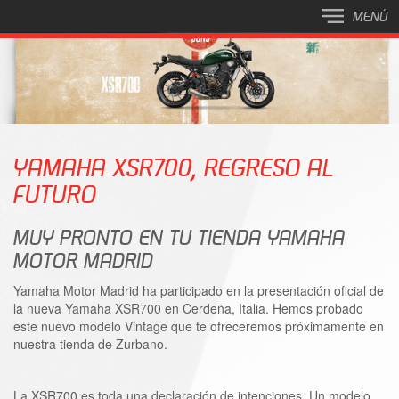
MENÚ
YAMAHA XSR700, REGRESO AL
FUTURO
MUY PRONTO EN TU TIENDA YAMAHA
MOTOR MADRID
Yamaha Motor Madrid ha participado en la presentación oficial de
la nueva Yamaha XSR700 en Cerdeña, Italia. Hemos probado
este nuevo modelo Vintage que te ofreceremos próximamente en
nuestra tienda de Zurbano.
La XSR700 es toda una declaración de intenciones. Un modelo