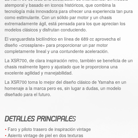
atemporal y basado en iconos históricos, que combina la
tecnología más innovadora para ofrecer una experiencia tan pura
como estimulante. Con un sólido par motor y un chasis
extremadamente ágil, está pensada para los que aprecian los
modelos clásicos y disfrutan conduciendo.
El vanguardista bicilíndrico en línea de 689 cc aprovecha el
diseño «crossplane» para proporcionar un par motor
completamente lineal y una contundente aceleración.
La XSR700, de clara inspiración retro, también se beneficia de un
chasis realmente ligero y ajustado que le proporciona una
excelente agilidad y manejabilidad.
La XSR700 toma lo mejor del diseño clásico de Yamaha en un
homenaje a la marca pero es, sin lugar a dudas, un modelo
diseñado para el futuro.
DETALLES PRINCIPALE
S
Faro y piloto trasero de inspiración vintage
Asiento vintage de piel en dos texturas