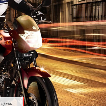
mejores