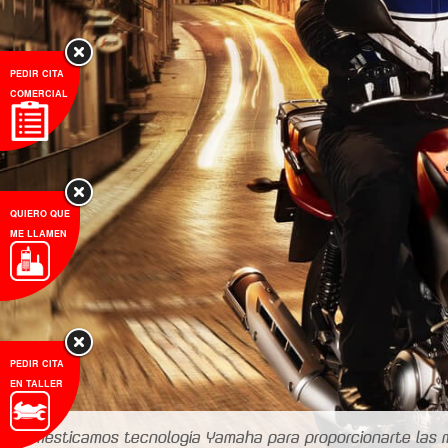
PEDIR CITA
COMERCIAL
QUIERO QUE
ME LLAMEN
PEDIR CITA
EN TALLER
Domesticamos tecnología Yamaha para proporcionarte las 